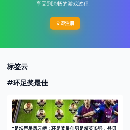
享受到流畅的游戏过程。
立即注册
标签云
#环足奖最佳
“足坛巨星风云榜：环足奖最佳男足精英15强，登贝